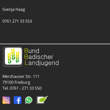
Svenja Haag
0761 271 33 553
Merzhauser Str. 111
79100 Freiburg
Tel.
0761 - 271 33 550